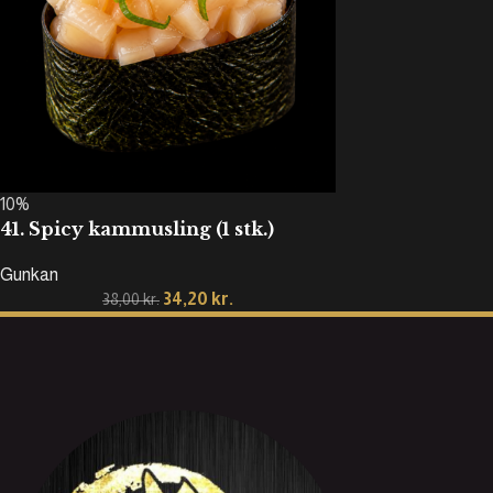
10%
41. Spicy kammusling (1 stk.)
Gunkan
34,20
kr.
38,00
kr.