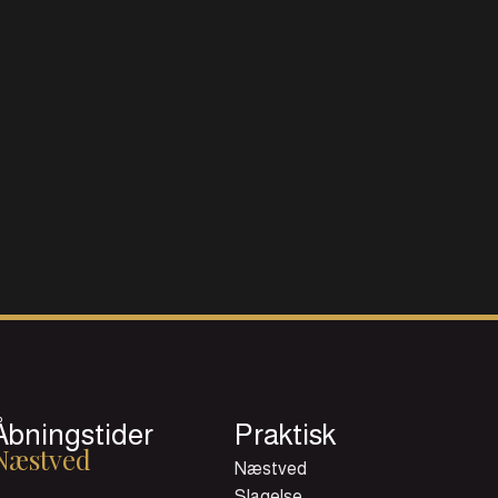
Åbningstider
Praktisk
Næstved
Næstved
Slagelse