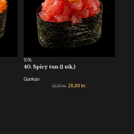
10%
40. Spicy tun (1 stk.)
Gunkan
28,80
kr.
32,00
kr.