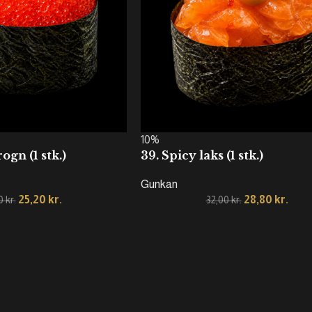
10%
ogn (1 stk.)
39. Spicy laks (1 stk.)
Gunkan
25,20
kr.
28,80
kr.
00
kr.
32,00
kr.