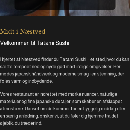
Midt i Næstved
Velkommen til Tatami Sushi
I hjertet af Næstved finder du Tatami Sushi – et sted, hvor du kan
sætte tempoet ned og nyde god mad i rolige omgivelser. Her
mødes japansk håndværk og moderne smag i en stemning, der
føles varm og indbydende.
Vores restaurant er indrettet med mørke nuancer, naturlige
materialer og fine japanske detaljer, som skaber en afslappet
atmosfære. Uanset om du kommer for en hyggelig middag eller
en særlig anledning, ønsker vi, at du føler dig hjemme fra det
øjeblik, du træder ind.