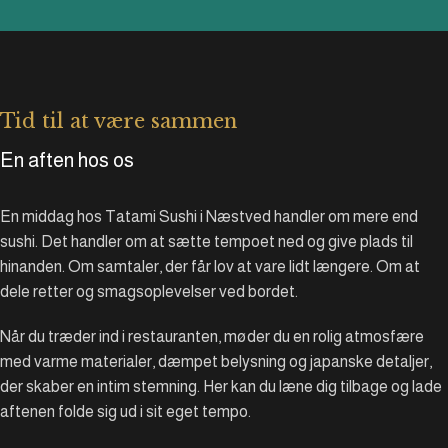
Tid til at være sammen
En aften hos os
En middag hos Tatami Sushi i Næstved handler om mere end
sushi. Det handler om at sætte tempoet ned og give plads til
hinanden. Om samtaler, der får lov at vare lidt længere. Om at
dele retter og smagsoplevelser ved bordet.
Når du træder ind i restauranten, møder du en rolig atmosfære
med varme materialer, dæmpet belysning og japanske detaljer,
der skaber en intim stemning. Her kan du læne dig tilbage og lade
aftenen folde sig ud i sit eget tempo.