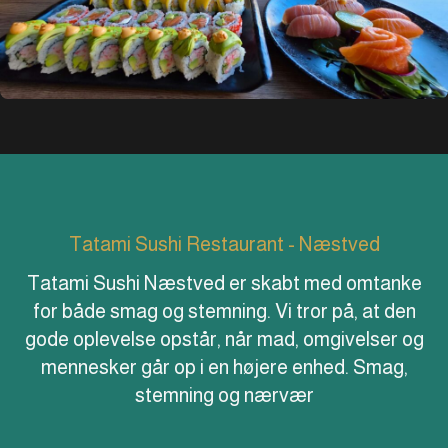
Tatami Sushi Restaurant - Næstved
Tatami Sushi Næstved er skabt med omtanke
for både smag og stemning. Vi tror på, at den
gode oplevelse opstår, når mad, omgivelser og
mennesker går op i en højere enhed. Smag,
stemning og nærvær