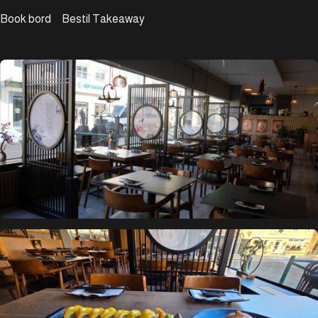
Book bord
Bestil Takeaway