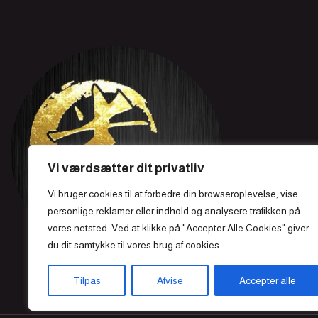
Vi værdsætter dit privatliv
Vi bruger cookies til at forbedre din browseroplevelse, vise
personlige reklamer eller indhold og analysere trafikken på
vores netsted. Ved at klikke på "Accepter Alle Cookies" giver
du dit samtykke til vores brug af cookies.
Tilpas
Afvise
Accepter alle