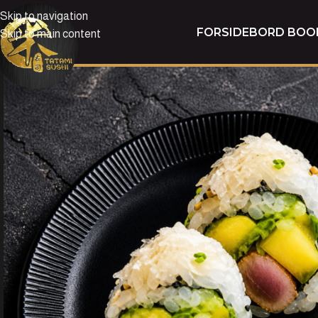
Skip to navigation
FORSIDE
BORD BOO
Skip to main content