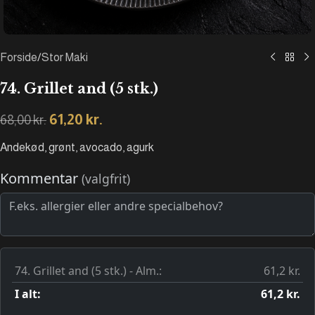
Forside
/
Stor Maki
74. Grillet and (5 stk.)
61,20
kr.
68,00
kr.
Andekød, grønt, avocado, agurk