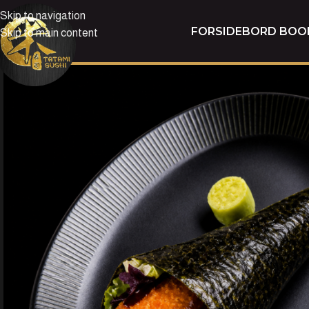
Skip to navigation
FORSIDE
BORD BOO
Skip to main content