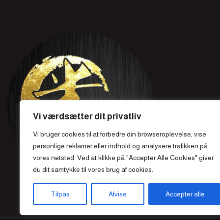
Vi værdsætter dit privatliv
Vi bruger cookies til at forbedre din browseroplevelse, vise
personlige reklamer eller indhold og analysere trafikken på
vores netsted. Ved at klikke på "Accepter Alle Cookies" giver
du dit samtykke til vores brug af cookies.
Tilpas
Afvise
Accepter alle