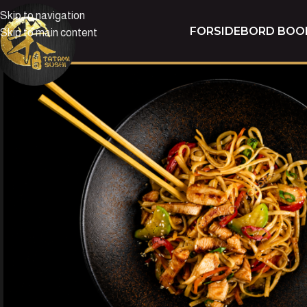
Skip to navigation
FORSIDE
BORD BOO
Skip to main content