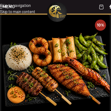
Skip to navigation
MENU
Skip to main content
10%