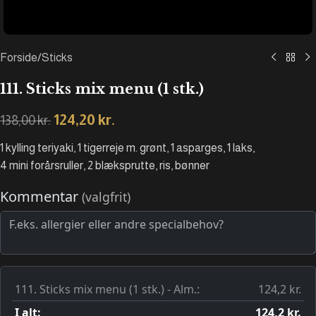
Forside
/
Sticks
111. Sticks mix menu (1 stk.)
124,20
kr.
138,00
kr.
1 kylling teriyaki, 1 tigerreje m. grønt, 1 asparges, 1 laks,
4 mini forårsruller, 2 blæksprutte, ris, bønner